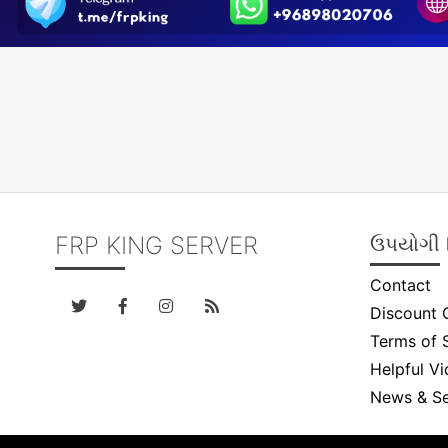
FRP KING SERVER
ઉપયોગી લ
Contact
Discount 
Terms of 
Helpful Vi
News & Se