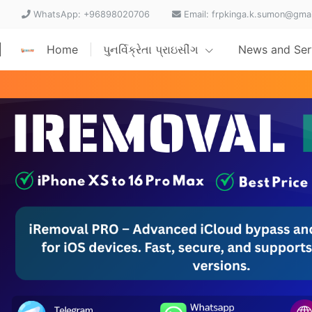
WhatsApp: +96898020706
Email: frpkinga.k.sumon@gma
Home
પુનર્વિક્રેતા પ્રાઇસીંગ
News and Ser