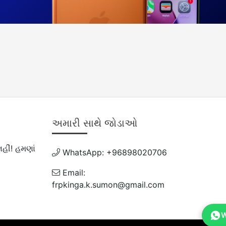
અમારી સાથે જોડાઓ
હીં! હમણાં
WhatsApp: +96898020706
Email:
frpkinga.k.sumon@gmail.com
W